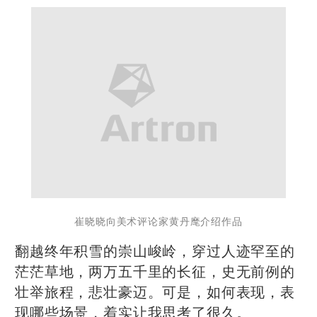
崔晓晓向美术评论家黄丹麾介绍作品
翻越终年积雪的崇山峻岭，穿过人迹罕至的
茫茫草地，两万五千里的长征，史无前例的
壮举旅程，悲壮豪迈。可是，如何表现，表
现哪些场景，着实让我思考了很久。