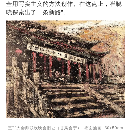
全用写实主义的方法创作。在这点上，崔晓
晓探索出了一条新路”。
三军大会师联欢晚会旧址（甘肃会宁） 布面油画 60x50cm