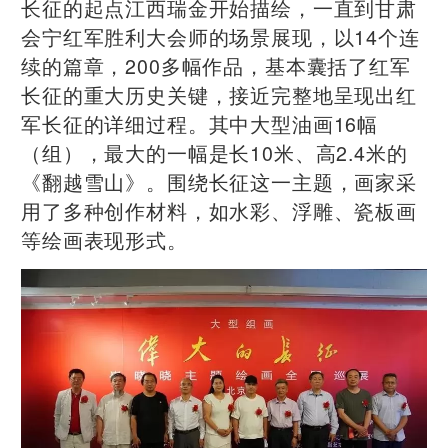
长征的起点江西瑞金开始描绘，一直到甘肃
会宁红军胜利大会师的场景展现，以14个连
续的篇章，200多幅作品，基本囊括了红军
长征的重大历史关键，接近完整地呈现出红
军长征的详细过程。其中大型油画16幅
（组），最大的一幅是长10米、高2.4米的
《翻越雪山》。围绕长征这一主题，画家采
用了多种创作材料，如水彩、浮雕、瓷板画
等绘画表现形式。