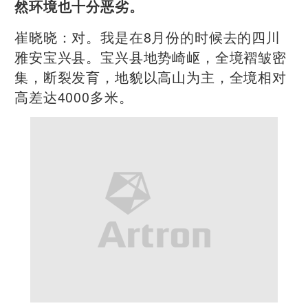
然环境也十分恶劣。
崔晓晓：对。我是在8月份的时候去的四川
雅安宝兴县。宝兴县地势崎岖，全境褶皱密
集，断裂发育，地貌以高山为主，全境相对
高差达4000多米。