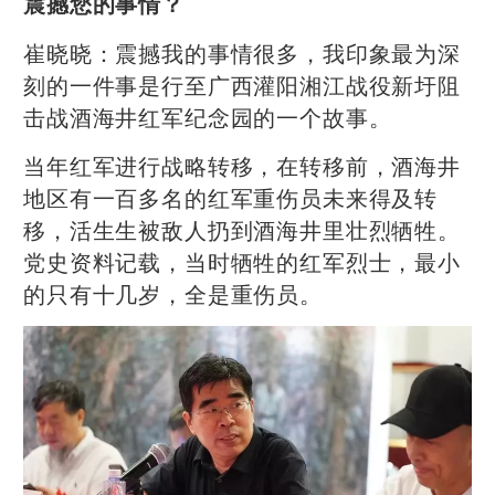
震撼您的事情？
崔晓晓：震撼我的事情很多，我印象最为深
刻的一件事是行至广西灌阳湘江战役新圩阻
击战酒海井红军纪念园的一个故事。
当年红军进行战略转移，在转移前，酒海井
地区有一百多名的红军重伤员未来得及转
移，活生生被敌人扔到酒海井里壮烈牺牲。
党史资料记载，当时牺牲的红军烈士，最小
的只有十几岁，全是重伤员。