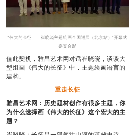
“伟大的长征——崔晓晓主题绘画全国巡展（北
京站）”开幕式
嘉宾合影
值此契机，雅昌艺术网对话崔晓晓，谈谈大
型组画《伟大的长征》中，主题绘画语言的
建构。
重走长征
雅昌艺术网：历史题材创作有很多主题，你
为什么选择画《伟大的长征》这个宏大的主
题？
崔晓晓：长征是一部气壮山河的英雄史诗，