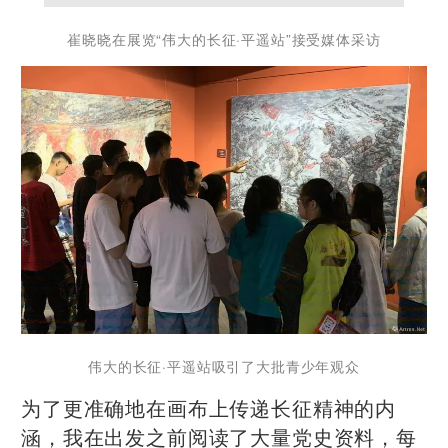
崔晓晓在展览“伟大的长征·平遥站”接受媒体采访
伟大的长征
·
平遥
站吸引了大批青少年观众
为了更准确地在画布上传递长征精神的内
涵，我在出发之前阅读了大量党史资料，每