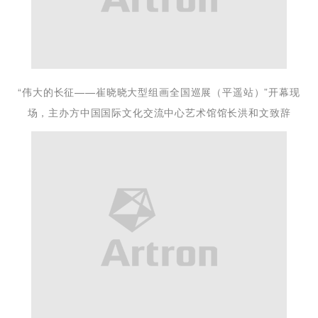
“伟大的长征——崔晓晓大型组画全国巡展（平遥站）”开幕现
场，主办方中国国际文化交流中心艺术馆馆长洪和文致辞