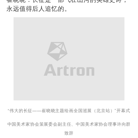
永远值得后人追忆的。
“伟大的长征——崔晓晓主题绘画全国巡展（北
京站）”开幕式
中国美术家协会策展委会副主任、中国美术家协会理事许向群
致辞