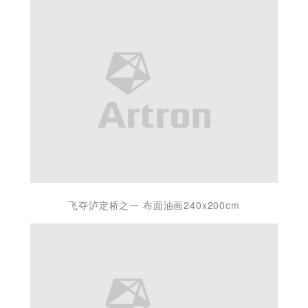
飞夺泸定桥之一 布面油画240x200cm