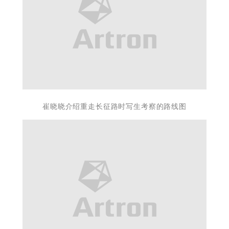
崔晓晓介绍重走长征路时写生考察的路线
图