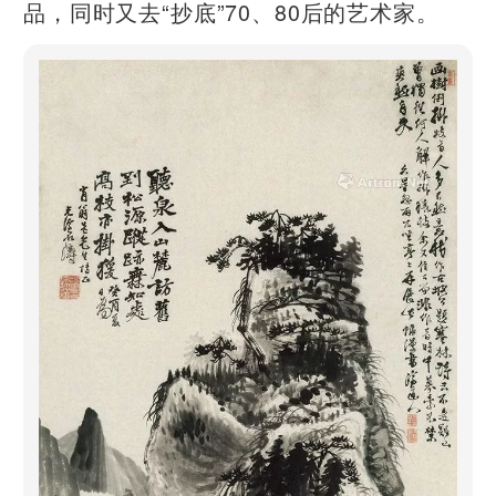
品，同时又去“抄底”70、80后的艺术家。