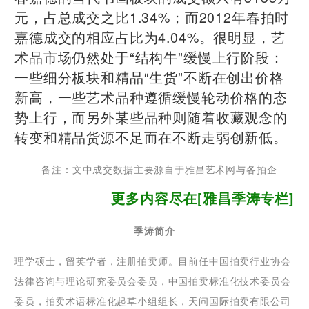
元，占总成交之比1.34%；而2012年春拍时
嘉德成交的相应占比为4.04%。很明显，艺
术品市场仍然处于“结构牛”缓慢上行阶段：
一些细分板块和精品“生货”不断在创出价格
新高，一些艺术品种遵循缓慢轮动价格的态
势上行，而另外某些品种则随着收藏观念的
转变和精品货源不足而在不断走弱创新低。
备注：文中成交数据主要源自于雅昌艺术网与各拍企
更多内容尽在[雅昌季涛专栏]
季涛简介
理学硕士，留英学者，注册拍卖师。目前任中国拍卖行业协会
法律咨询与理论研究委员会委员，中国拍卖标准化技术委员会
委员，拍卖术语标准化起草小组组长，天问国际拍卖有限公司