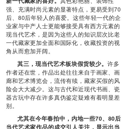
其色彩艳丽、装饰性
新一代藏家的喜好。
强、充满时尚元素的显著特点，更易受到70
后、80后年轻人的喜爱。这些年轻一代的企
业家与中产人士更能够接受具有西方元素的
现当代艺术，是因为这些人的知识层次比老
一代藏家更加全面和国际化，收藏投资的视
角从而愈加开阔。
许多
其三，现当代艺术板块假货较少。
作者还在世，作品出处往往来自于画家、画
廊和艺术博览会，流传有续，藏家买假的风
险会大大减少。这与古代和近现代书画、瓷
器古玩中存在许多真伪鉴定疑难有着明显差
别。
尤其在今年春拍中，内地一些70、80后
当代艺术家作品的成交引人关注，显示出当