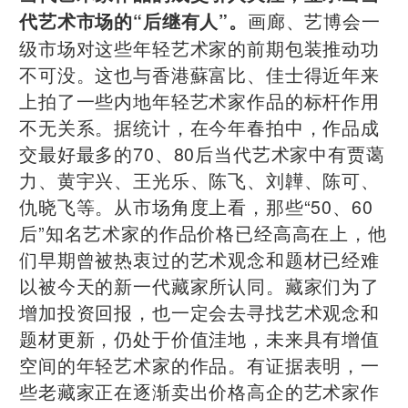
画廊、艺博会一
代艺术市场的“后继有人”。
级市场对这些年轻艺术家的前期包装推动功
不可没。这也与香港蘇富比、佳士得近年来
上拍了一些内地年轻艺术家作品的标杆作用
不无关系。据统计，在今年春拍中，作品成
交最好最多的70、80后当代艺术家中有贾蔼
力、黄宇兴、王光乐、陈飞、刘韡、陈可、
仇晓飞等。从市场角度上看，那些“50、60
后”知名艺术家的作品价格已经高高在上，他
们早期曾被热衷过的艺术观念和题材已经难
以被今天的新一代藏家所认同。藏家们为了
增加投资回报，也一定会去寻找艺术观念和
题材更新，仍处于价值洼地，未来具有增值
空间的年轻艺术家的作品。有证据表明，一
些老藏家正在逐渐卖出价格高企的艺术家作