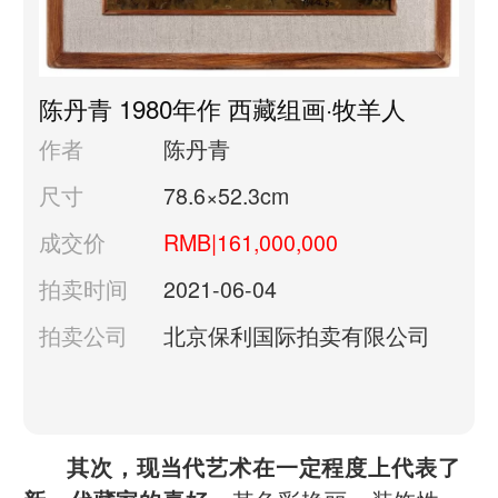
陈丹青 1980年作 西藏组画·牧羊人
作者
陈丹青
尺寸
78.6×52.3cm
成交价
RMB|161,000,000
拍卖时间
2021-06-04
拍卖公司
北京保利国际拍卖有限公司
其次，现当代艺术在一定程度上代表了