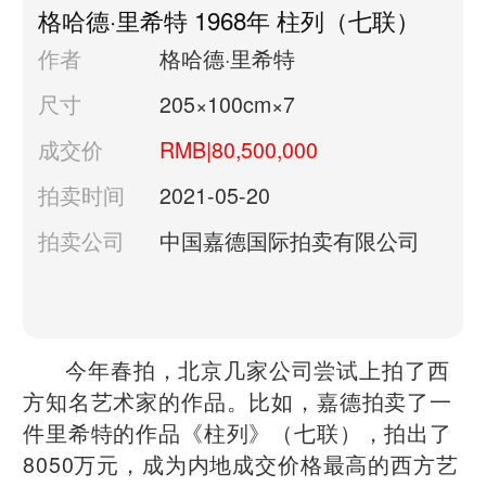
格哈德·里希特 1968年 柱列（七联）
作者
格哈德·里希特
尺寸
205×100cm×7
成交价
RMB|80,500,000
拍卖时间
2021-05-20
拍卖公司
中国嘉德国际拍卖有限公司
今年春拍，北京几家公司尝试上拍了西
方知名艺术家的作品。比如，嘉德拍卖了一
件里希特的作品《柱列》（七联），拍出了
8050万元，成为内地成交价格最高的西方艺