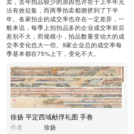
卖，去年拍品较少的原因也许在于上半年无
法有效征集，而两季拍卖都拥挤到了下半
年。各家拍企的成交率也存在一定差异，一
般来说，每季上拍拍品多的企业成交率前后
差别不大，而规模小，拍品数量变动大的成
交率变化也大一些。9家企业总的成交率每
季基本都在75%上下，变化不大。
徐扬 平定西域献俘礼图 手卷
作者
徐扬