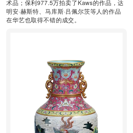
术品；保利977.5万拍卖了Kaws的作品，达
明安·赫斯特、马库斯·吕佩尔茨等人的作品
在华艺也取得不错的成交。