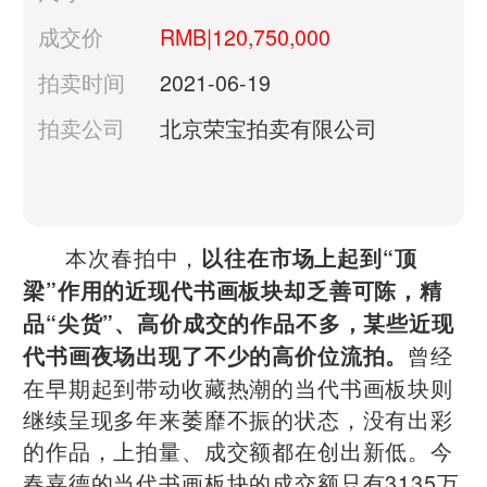
成交价
RMB|120,750,000
拍卖时间
2021-06-19
拍卖公司
北京荣宝拍卖有限公司
本次春拍中，
以往在市场上起到“顶
梁”作用的近现代书画板块却乏善可陈，精
品“尖货”、高价成交的作品不多，某些近现
曾经
代书画夜场出现了不少的高价位流拍。
在早期起到带动收藏热潮的当代书画板块则
继续呈现多年来萎靡不振的状态，没有出彩
的作品，上拍量、成交额都在创出新低。今
春嘉德的当代书画板块的成交额只有3135万