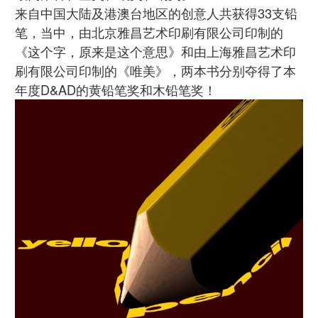
来自中国大陆及港澳台地区的创意人共获得33支铅
笔，当中，由北京雅昌艺术印刷有限公司印制的
《这个字，原来是这个意思》和由上海雅昌艺术印
刷有限公司印制的《唯美》，两本书分别夺得了本
年度D&AD的黄铅笔奖和木铅笔奖！