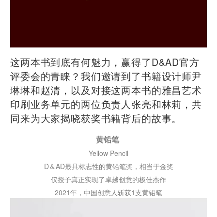
这两本书到底有何魅力，赢得了D&AD官方
评委会的青睐？我们邀请到了书籍设计师尹
琳琳和赵清，以及对接这两本书的雅昌艺术
印刷业务单元的两位负责人张亮和林莉，共
同来为大家揭晓获奖书籍背后的故事。
黄铅笔
Yellow Pencil
D＆AD最具标志性的黄铅笔奖，相当于金奖
仅授予真正实现了卓越创意的极佳杰作
2021年，中国创意人斩获1支黄铅笔