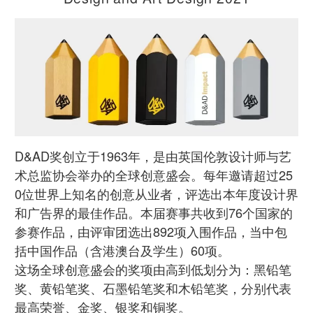
D&AD奖创立于1963年，是由英国伦敦设计师与艺
术总监协会举办的全球创意盛会。每年邀请超过25
0位世界上知名的创意从业者，评选出本年度设计界
和广告界的最佳作品。本届赛事共收到76个国家的
参赛作品，由评审团选出892项入围作品，当中包
括中国作品（含港澳台及学生）60项。
这场全球创意盛会的奖项由高到低划分为：黑铅笔
奖、黄铅笔奖、石墨铅笔奖和木铅笔奖，分别代表
最高荣誉、金奖、银奖和铜奖。