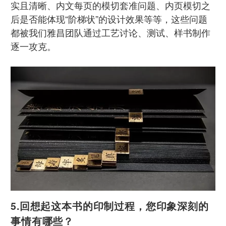
实且清晰、内文每页的模切套准问题、内页模切之
后是否能体现“阶梯状”的设计效果等等，这些问题
都被我们雅昌团队通过工艺讨论、测试、样书制作
逐一攻克。
5.回想起这本书的印制过程，您印象深刻的
事情有哪些？