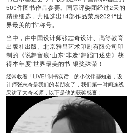
500件图书作品参赛。国际评委团经过2天的
精挑细选，共推选出14部作品荣膺2021“世
界最美的书”称号。
当中，由中国设计师张志奇设计、高等教育
出版社出版、北京雅昌艺术印刷有限公司印
制的《说舞留痕:山东“非遗”舞蹈口述史》获
得本年度“世界最美的书”银奖殊荣！
经常收看「LIVE! 制书实话」的小伙伴都知道，设
计师张志奇是我们的老朋友了，我们第一时间连线
采访了大奇老师，以下是他的获奖感言：