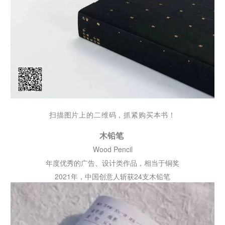
扫描图片上的二维码，抓紧购买本书！
木铅笔
Wood Pencil
年度优秀的广告、设计类作品，相当于铜奖
2021年，中国创意人斩获24支木铅笔