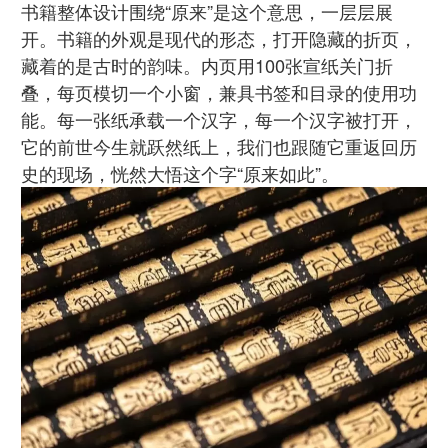
书籍整体设计围绕“原来”是这个意思，一层层展
开。书籍的外观是现代的形态，打开隐藏的折页，
藏着的是古时的韵味。内页用100张宣纸关门折
叠，每页模切一个小窗，兼具书签和目录的使用功
能。每一张纸承载一个汉字，每一个汉字被打开，
它的前世今生就跃然纸上，我们也跟随它重返回历
史的现场，恍然大悟这个字“原来如此”。