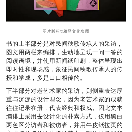
图片版权️©雅昌文化集团
书的上半部分是对民间秧歌传承人的采访，
图文用两栏来编排，生动地呈现一问一答的
阅读语境，并使用新闻纸印刷，整体呈现出
即时性和现场感，象征民间秧歌传承人的传
授和学成，多是口口相传的。
下半部分对老艺术家的采访，则侧重表达厚
重与沉淀的设计理念，因为老艺术家的成就
往往记录在册，代表经典和权威。因此文本
编排上采用去设计化的朴素方式，仅用黑白
两色区分访者和被访者，并用牛皮纸拉页的