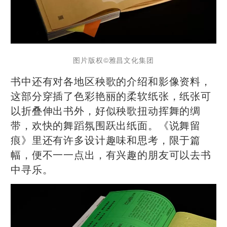
图片版权️©雅昌文化集团
书中还有对各地区秧歌的介绍和影像资料，
这部分穿插了色彩艳丽的柔软纸张，纸张可
以折叠伸出书外，好似秧歌扭动挥舞的绸
带，欢快的舞蹈氛围跃出纸面。《说舞留
痕》里还有许多设计趣味和思考，限于篇
幅，便不一一点出，有兴趣的朋友可以去书
中寻乐。