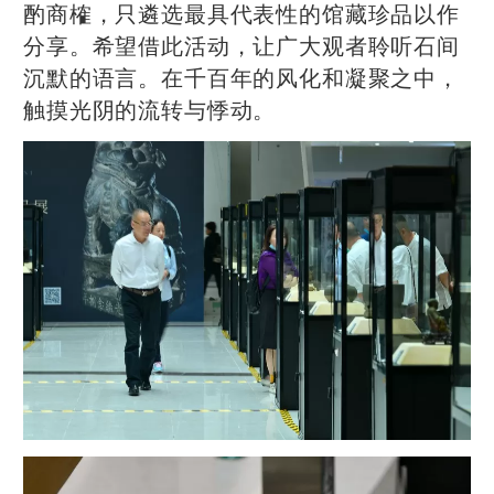
酌商榷，只遴选最具代表性的馆藏珍品以作
分享。希望借此活动，让广大观者聆听石间
沉默的语言。在千百年的风化和凝聚之中，
触摸光阴的流转与悸动。