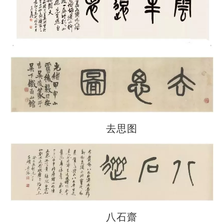
去思图
八石齋