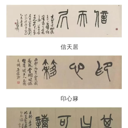
信天居
印心簃