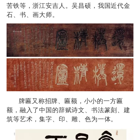
苦铁等，浙江安吉人。吴昌硕，我国近代金
石、书、画大师。
牌匾又称招牌、匾额，小小的一方匾
额，融入了中国的辞赋诗文、书法篆刻、建
筑等艺术，集字、印、雕、色为一体。