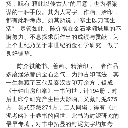
拓，既有“藉此以传古人”的用意，也为稻粱
谋的一种手段。其为人写字、作画、治印，
都有此种考虑。如其所说，“寒士以刀笔生
活”。尽管如此，陈介祺在金石学领域里的不
懈努力、不息探求所作出的成绩与贡献，为
上个世纪乃至于本世纪的金石学研究，做了
良好铺垫。
陈介祺能书、善画、精治印，三者作品
多蕴涵浓郁的金石之气。为师古印笔法，其
一生集藏了三代及秦汉古印万余方，辑成
《十钟山房印举》一书问世，计194册，对
后世印学研究产生巨大影响。又藏封泥575
方，吴式芬藏271方，二人同辑，得有《封
泥考略》十卷书的问世。此书为封泥研究的
最早专著，对书中拓显的封泥文字均加考