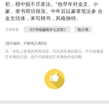
初，楷中脱不尽隶法。”他早年对金文、小
篆、隶书用功很深。中年后以篆隶笔法参 合
金文结体，来写楷书，风格独特。
《行书地偏雨冷七言联》
陈介祺
文章标签
(责任编辑：于晓伟[已离职])
注：本站上发表的所有内容，均为原作者的观点，不代表雅昌
艺术网的立场，也不代表雅昌艺术网的价值判断。