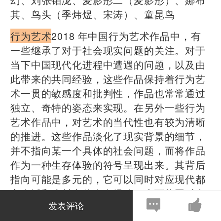
其、鸟头（季炜煜、宋涛）、童昆鸟
行为艺术
2018 年中国行为艺术作品中，有
一些继承了对于社会现实问题的关注。对于
当下中国现代化进程中遭遇的问题，以及由
此带来的共同经验，这些作品保持着行为艺
术一贯的敏感度和批判性，作品也常常通过
独立、奇特的姿态来实现。在另外一些行为
艺术作品中，对艺术的当代性也有较为清晰
的推进。这些作品淡化了现实背景的细节，
并不指向某一个具体的社会问题，而将作品
作为一种生存体验的符号呈现出来。其背后
指向可能是多元的，它可以同时对应现代都
市生活和乡村中的生存经验，也可能同时在
发表评论
现实生活和古老的思想资源中找到源头。