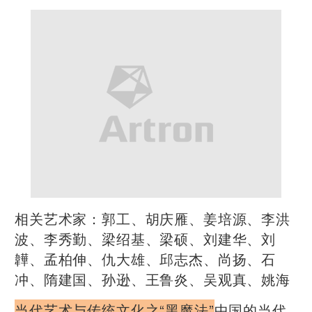
相关艺术家：郭工、胡庆雁、姜培源、李洪
波、李秀勤、梁绍基、梁硕、刘建华、刘
韡、孟柏伸、仇大雄、邱志杰、尚扬、石
冲、隋建国、孙逊、王鲁炎、吴观真、姚海
当代艺术与传统文化之“黑魔法”
中国的当代