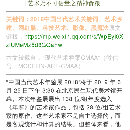
| 艺术乃不可估量之精神食粮 |
关键词：2018中国当代艺术关键词
、艺术乡
原文
建、网红展、科技艺术、影像、黑魔法
链接：
https://mp.weixin.qq.com/s/WpEyi0X
zlUMeMz5d8GQaFw
本文转载自：“现代艺术档案CMAA”（微信
号：MODERN-ART-CMAA）
“中国当代艺术年鉴展 2018”将于 2019 年 6
月 25 日下午 3:30 在北京民生现代美术馆开
幕。本次年鉴展展出 138 位/组年度选入
《年鉴》的艺术家作品，包括 28 位/组艺术
家的原作。这些艺术家不是自主选择的，而
是客观统计和计算的结果。但整体来看，他