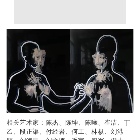
相关艺术家：陈杰、陈坤、陈曦、崔洁、丁
乙、段正渠、付经岩、何工、林枞、刘港