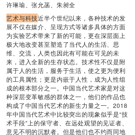
许琳瑜、张允菡、朱昶全
艺术与科技
近半个世纪以来，各种技术的发
展不仅在媒介、呈现方式等诸多具体的方面
为实验艺术带来了新的可能，更在深层面上
极大地改变甚至塑造了当代人的生活、思
维、交流，人类也因此有可能在可见的未
来，进入全新的生存状态。技术性不仅是附
属于人的生活，服务于生活，使之更为便利
的工具属性；更是内嵌于人性，成为人性组
成的根本部分之一。中国当代艺术家是对这
种深层变革敏感的群体之一，他们的作品也
构成了中国当代艺术的新生力量之一。2018
年中国当代艺术中比较突出的现象似乎是“技
术手段”上的保守者、在远处观望的见证者、
意见不明的沉默者。但是他们也不约而同地