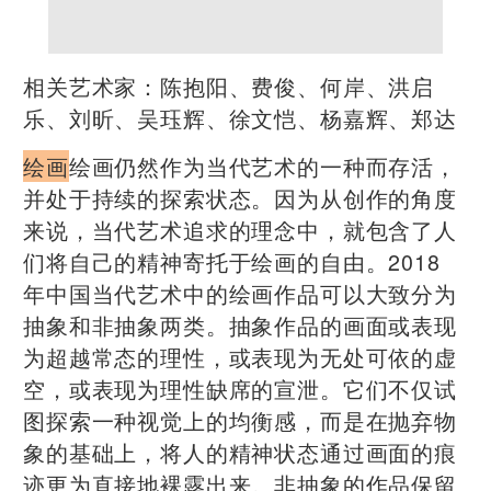
相关艺术家：陈抱阳、费俊、何岸、洪启
乐、刘昕、吴珏辉、徐文恺、杨嘉辉、郑达
绘画
绘画仍然作为当代艺术的一种而存活，
并处于持续的探索状态。因为从创作的角度
来说，当代艺术追求的理念中，就包含了人
们将自己的精神寄托于绘画的自由。2018
年中国当代艺术中的绘画作品可以大致分为
抽象和非抽象两类。抽象作品的画面或表现
为超越常态的理性，或表现为无处可依的虚
空，或表现为理性缺席的宣泄。它们不仅试
图探索一种视觉上的均衡感，而是在抛弃物
象的基础上，将人的精神状态通过画面的痕
迹更为直接地裸露出来。非抽象的作品保留