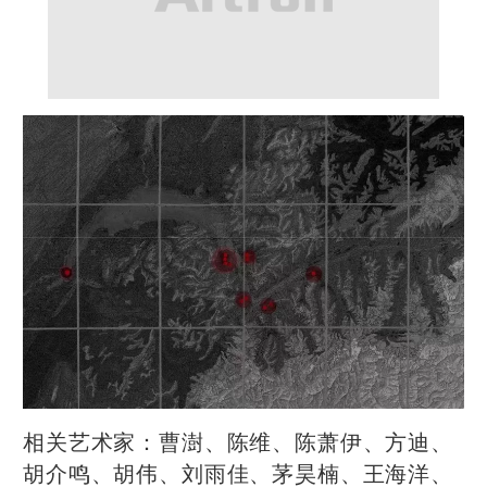
相关艺术家：曹澍、陈维、陈萧伊、方迪、
胡介鸣、胡伟、刘雨佳、茅昊楠、王海洋、