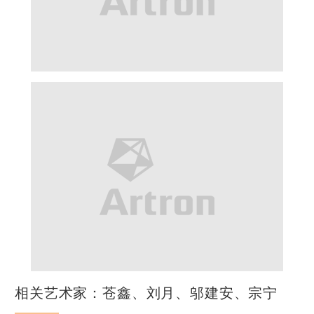
相关艺术家：苍鑫、刘月、邬建安、宗宁