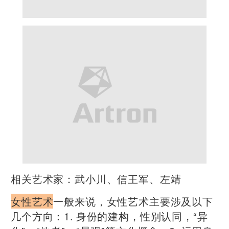
相关艺术家：武小川、信王军、左靖
女性艺术
一般来说，女性艺术主要涉及以下
几个方向：1. 身份的建构，性别认同，“异