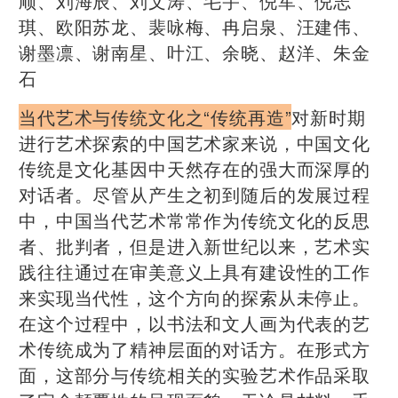
顺、刘海辰、刘文涛、毛宇、倪军、倪志
琪、欧阳苏龙、裴咏梅、冉启泉、汪建伟、
谢墨凛、谢南星、叶江、余晓、赵洋、朱金
石
当代艺术与传统文化之“传统再造”
对新时期
进行艺术探索的中国艺术家来说，中国文化
传统是文化基因中天然存在的强大而深厚的
对话者。尽管从产生之初到随后的发展过程
中，中国当代艺术常常作为传统文化的反思
者、批判者，但是进入新世纪以来，艺术实
践往往通过在审美意义上具有建设性的工作
来实现当代性，这个方向的探索从未停止。
在这个过程中，以书法和文人画为代表的艺
术传统成为了精神层面的对话方。在形式方
面，这部分与传统相关的实验艺术作品采取