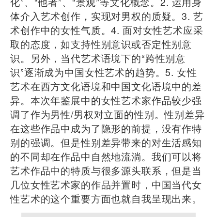
化”、“他者”、“景观”等文化概念。2. 运用身
体介入艺术创作，实现对男权的质疑。3. 艺
术创作中的女性气质。4. 面对女性艺术应采
取的态度，如支持性别意识或否定性别意
识。另外，当代艺术语境下的“跨性别意
识”逐渐成为中国女性艺术的趋势。5. 女性
艺术在西方文化语境和中国文化语境中的差
异。本次年鉴展中的女性艺术家作品较少强
调了作为男性/男权对立面的性别。性别差异
在这些作品中成为了隐形的前提，没有作特
别的强调。但是性别差异带来的对生活感知
的不同却在作品中自然地流淌。我们可以将
艺术作品中的特质与很多源头联系，但是当
几位女性艺术家的作品并置时，中国当代女
性艺术的这个重要方面也就自我呈现出来。