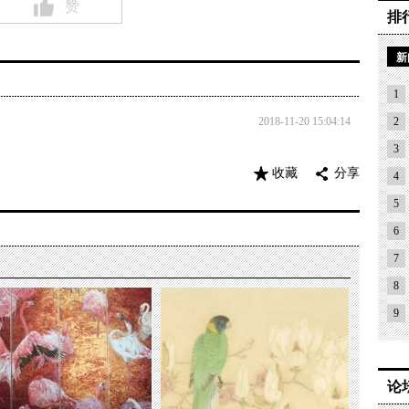
赞
排
新
1
2018-11-20 15:04:14
2
3
收藏
分享
4
5
6
7
8
9
论