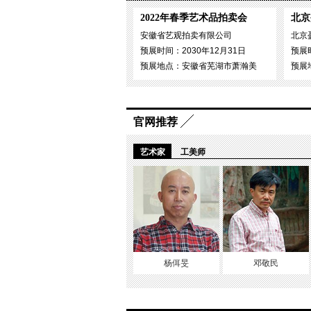
2022年春季艺术品拍卖会
北京
安徽省艺观拍卖有限公司
北京
预展时间：2030年12月31日
预展时
预展地点：安徽省芜湖市萧瀚美
预展
官网推荐
艺术家
工美师
杨佴旻
邓敬民