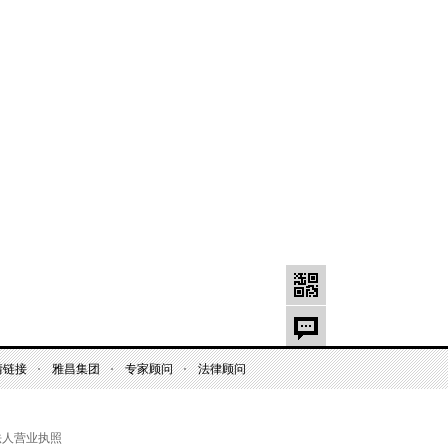
情链接
雅昌集团
专家顾问
法律顾问
法人营业执照