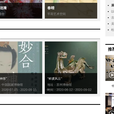
涟漪
春晴
精舍
芊荷艺术空间
推
神形”
“鲜虞风云”
：中国国家博物馆
地址：苏州博物馆
020-07-15 - 2020-09-15
时间：2020-06-12 - 2020-09-02