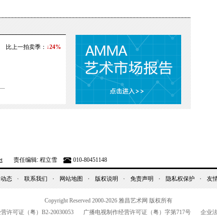
比上一拍卖季：
↓24%
t
责任编辑: 程立雪
010-80451148
昌动态
联系我们
网站地图
版权说明
免责声明
隐私权保护
友
Copyright Reserved 2000-2026
雅昌艺术网 版权所有
经营许可证（粤）
B2-20030053
广播电视制作经营许可证（粤）字第
717
号
企业