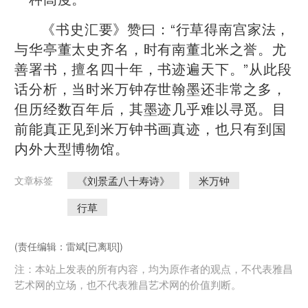
《书史汇要》赞曰：“行草得南宫家法，
与华亭董太史齐名，时有南董北米之誉。尤
善署书，擅名四十年，书迹遍天下。”从此段
话分析，当时米万钟存世翰墨还非常之多，
但历经数百年后，其墨迹几乎难以寻觅。目
前能真正见到米万钟书画真迹，也只有到国
内外大型博物馆。
《刘景孟八十寿诗》
米万钟
文章标签
行草
(责任编辑：雷斌[已离职])
注：本站上发表的所有内容，均为原作者的观点，不代表雅昌
艺术网的立场，也不代表雅昌艺术网的价值判断。