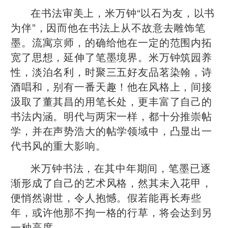
在书法审美上，米万钟“以石为友，以书
为伴”，因而他在书法上从不故意去雕饰笔
墨。流寓京师，的确给他在一定的范围内拓
宽了思想，延伸了笔墨境界。米万钟筑园养
性，淡泊名利，时聚三五好友品茗染翰，诗
酒唱和，别有一番天趣！他在风格上，间接
汲取了董其昌的用笔长处，更丰富了自己的
书法内涵。明代与两宋一样，都十分推崇帖
学，并在声势浩大的帖学领域中，凸显出一
代书风的重大影响。
米万钟书法，在其中年期间，笔墨已逐
渐形成了自己的艺术风格，然其未入花甲，
便悄然谢世，令人抱憾。假若能再长寿些
年，或许他那不拘一格的行草，将会达到另
一种高度。