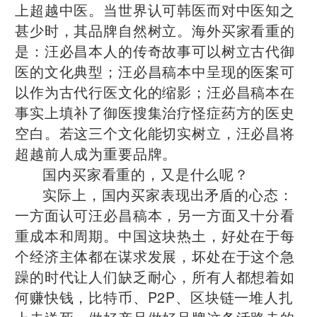
上超越中医。当世界认可韩医而对中医知之
甚少时，其品牌自然树立。海外买家看重的
是：汪必昌本人的传奇故事可以树立古代御
医的文化典型；汪必昌稿本中呈现的医案可
以作为古代行医文化的缩影；汪必昌稿本在
事实上填补了御医搜集治疗怪症药方的医史
空白。若这三个文化能切实树立，汪必昌将
超越前人成为重要品牌。
国内买家看重的，又是什么呢？
实际上，国内买家表现出矛盾的心态：
一方面认可汪必昌稿本，另一方面又十分看
重成本和周期。中国这块热土，好处在于每
个经济主体都在谋求发展，坏处在于这个急
躁的时代让人们缺乏耐心，所有人都想着如
何赚快钱，比特币、P2P、区块链一堆人扎