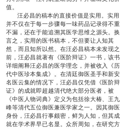
值。
汪必昌的稿本的直接价值是实用。实用
并不仅在于每一步骤每一味药品记录得不重
不漏，还在于能追溯其医学思维之源头。换
言之，实用的医书稿本，不但要让人知其
然，而且知所以然。在汪必昌稿本未发现之
前，汪必昌就著有《医阶辩证》一书，该书
详细阐释汪必昌的医学理念，并被收入《历
代中医珍本集成》。在清廷御医圣手和新安
名医云集的情况下，汪必昌仅凭借《医阶辩
证》的成就即超越清代绝大部分医者，被
《中医人物词典》定义为包括徐大椿、王九
峰等清代五位御医兼医学家之一。因其御医
身份，汪必昌行事颇密，鲜为人知，但其成
就在学术界早已名显。众所周知，在研究方