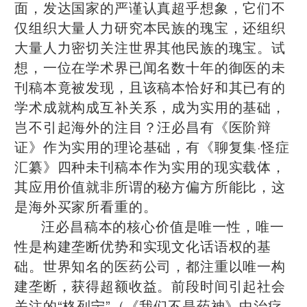
面，发达国家的严谨认真超乎想象，它们不
仅组织大量人力研究本民族的瑰宝，还组织
大量人力密切关注世界其他民族的瑰宝。试
想，一位在学术界已闻名数十年的御医的未
刊稿本竟被发现，且该稿本恰好和其已有的
学术成就构成互补关系，成为实用的基础，
岂不引起海外的注目？汪必昌有《医阶辩
证》作为实用的理论基础，有《聊复集·怪症
汇纂》四种未刊稿本作为实用的现实载体，
其应用价值就非所谓的秘方偏方所能比，这
是海外买家所看重的。
汪必昌稿本的核心价值是唯一性，唯一
性是构建垄断优势和实现文化话语权的基
础。世界知名的医药公司，都注重以唯一构
建垄断，获得超额收益。前段时间引起社会
关注的“格列宁”（《我们不是药神》中治疗