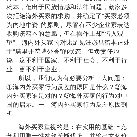
稿本，但出于民族情感和法律问题，藏家多
次拒绝海外买家的求购，并确定了“买家必须
为内地中资”的原则。尽管有不少企业家表达
收购该稿本的意愿，但在操作上却“陷入观
望”。海内外买家的对比足见汪必昌稿本正处
于“墙里开花墙外香”的状态。但负责任地
说，这不利于国家、不利于社会、不利于行
业，更不利于企业。
所以，我们认为有必要分析三大问题：
①海内外买家行为反差的原因是什么？②海
内外买家谁是对的？③海外买家的行为对中
国的启示。
一、海内外买家行为反差原因剖
析
海外买家重视的是：在实用的基础上充
分利用唯一性构筑垄断优势，并输出文化价