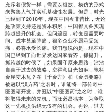
充斥着假货一样，需要以粗放、模仿的形式
来聚集人气并实现基础性发展。但是，时光
已经到了2018年，现在中国今非昔比，无论
是政策支持还是资本积累，中国都具备实现
跨越提升的机会。但问题是，转变是需要时
间、成本甚至阵痛，很多企业不愿承受短
痛，必将承受长痛。我们想说的是，现在中
国已经到了向世界发达国家看齐，抓提升，
抓跨越的时候了，如果固守原来思路，沾沾
自喜于过去的战略，空得意目光如麻，孰料
金屋变木瓦？在《千金方》和《金匮要略》
被冠以“汉方药”之名时，谁能将一部传奇中
医医籍开发，并冠以“中医医药”之名时，谁
将取得未来的先机，而汪必昌稿本，为争取
这一先机提供绝无仅有的机会。
再说，过去