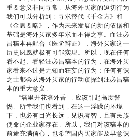
重要意义非同寻常。从海外买家的迫切行为
我们可以分析到：寻求替代《千金方》和
《金匮要略》，作为未来发展的新的依据和
基础是海外买家多年求而不得之事。而汪必
昌稿本再配合《医阶辩证》，海外买家这一
历史夙愿就极有可能实现。所以，现在任何
看不起、看轻汪必昌稿本的行为，在海外买
家看来不过是无知而狂妄的行为；任何有识
之士都会从海外买家的行动窥探到汪必昌稿
本的重大意义。
“墙里开花墙外香”，应该引起高度警
惕。所幸我们也看到，在这一浮躁的环境
下，也必有目光长远，见识睿智，且有民族
使命的企业家存在。所以，我们对该稿本的
前途充满信心，也希望国内买家能及早意识