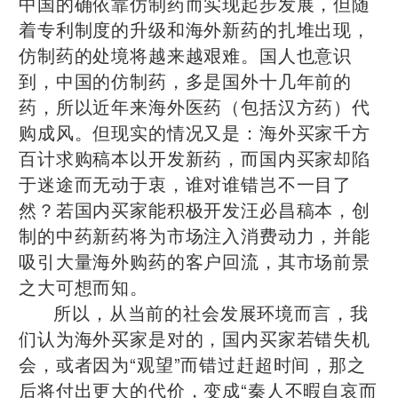
中国的确依靠仿制药而实现起步发展，但随
着专利制度的升级和海外新药的扎堆出现，
仿制药的处境将越来越艰难。国人也意识
到，中国的仿制药，多是国外十几年前的
药，所以近年来海外医药（包括汉方药）代
购成风。但现实的情况又是：海外买家千方
百计求购稿本以开发新药，而国内买家却陷
于迷途而无动于衷，谁对谁错岂不一目了
然？若国内买家能积极开发汪必昌稿本，创
制的中药新药将为市场注入消费动力，并能
吸引大量海外购药的客户回流，其市场前景
之大可想而知。
所以，从当前的社会发展环境而言，我
们认为海外买家是对的，国内买家若错失机
会，或者因为“观望”而错过赶超时间，那之
后将付出更大的代价，变成“秦人不暇自哀而