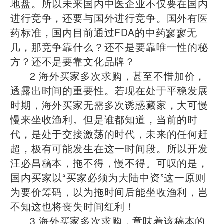
地盘。所以未来国内中医企业不仅要在国内
进行竞争，还要与国外进行竞争。国外有医
药标准，国内目前通过FDA的中药寥寥无
几，那竞争靠什么？还不是要靠唯一性的秘
方？还不是要靠文化品牌？
2 海外买家多次求购，甚至不惜加价，
透露出时间的重要性。若现在处于平稳发展
时期，海外买家无需多次诱惑藏家，大可慢
慢来坐收渔利。但是谁都知道，当前的时
代，是处于交接激荡的时代，未来的任何赶
超，极有可能发生在这一时间段。所以开发
汪必昌稿本，拖不得，慢不得。可叹的是，
国内买家以“买家必须为大陆中资”这一原则
为要价筹码，以为拖时间后能坐收渔利，岂
不知这也将丧失时间红利！
3 海外买家多次求购，意味着该稿本的