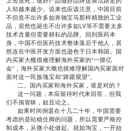
上去送死，做好产品做好品牌这条活路走的
人却越来越少。说来也应该注意，中国目前
不但造不出许多如奔驰宝马那样精致的工业
品，居然也诞生不出许多如LV等不需要太多
技术含量但需要耕耘的品牌。回到医药本
身，中国不但医药技术整体落后于他人，居
然连在中医开发方面也逊色于日本韩国。国
内买家大概很难理解海外买家的“一掷亿
金”，海外买家大概也很难理解国内买家面对
面对这一民族瑰宝却“踌躇观望”。
二、国内买家和海外买家，谁是对的？
这一问题，本应留待时代来回答，但我
们不揣冒昧，姑且论之。
如果时间倒退在十几二十年，中国需要
考虑的是站稳住脚的问题，所以需要严格控
制成本，从微小处做起。就如淘宝，一开始