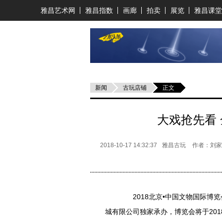
雅昌艺术网
雅昌指数
画廊
拍卖
展览
雅昌课堂
新闻
古玩店铺
正文
大戏抢先看
2018-10-17 14:32:37
雅昌古玩
作者：刘
2018北京•中国文物国际博
城有限公司独家承办，博览会将于201