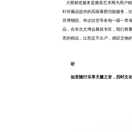
大图精览服务是雅昌艺术网为用户精
针对藏品提供的高级看图功能服务，
宫博物院、布达拉宫等各地一级一类
品，在本次文博会雅昌专区，我们将重
意的精品，让您足不出户，感叹文物
听
如音随行乐享天籁之音，四时文化演