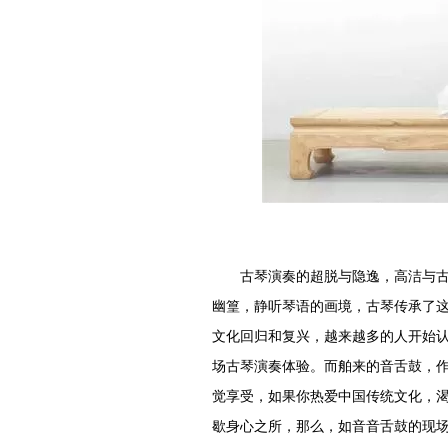
古琴演奏的超脱与隐逸，高洁与古雅
幽篁，静听琴语的画境，古琴传承了这
文化回归和复兴，越来越多的人开始
场古琴演奏体验。而舶来的音舌鼓，
觉享受，如果你热爱中国传统文化，
歇身心之所，那么，如音音舌鼓的现