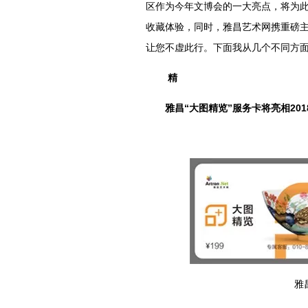
区作为今年文博会的一大亮点，将为
收藏体验，同时，雅昌艺术网携重磅
让您不虚此行。下面我从几个不同方
精
雅昌“大图精览”服务卡将亮相20
雅