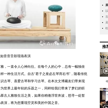
推
如音音舌鼓现场表演
，一直令人心神向往。在每个人的心中，总有一幅独坐
样一种生活方式。自古“君子之座必左琴而右书”，随着传统
认识古琴、喜爱古琴和学习古琴。在本次文博藏友们带来现
作为世界上最年轻的乐器之一，同样给我们带来了梦幻的听
渴慕古人雅致生活之美，如果你稍倦浮世奔波，想寻一处暂
场表演，将为您重现空灵和美的中国之音。