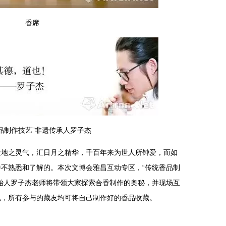
香席
品制作技艺”非遗传承人
罗子杰
之灵气，汇日月之精华，千百年来为世人所钟爱，而如
不熟悉和了解的。本次文博会雅昌互动专区，“传统香品制
始人罗子杰老师将带领大家探索合香制作的奥秘，并现场互
丸，所有参与的藏友均可将自己制作好的香品收藏。