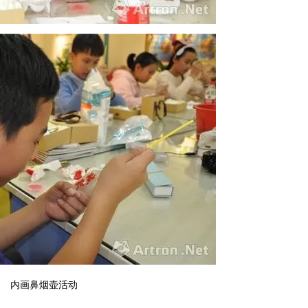
内画鼻烟壶活动