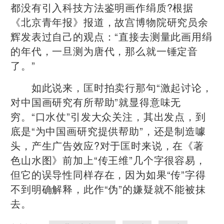
都没有引入科技方法鉴明画作绢质?根据
《北京青年报》报道，故宫博物院研究员余
辉发表过自己的观点：“直接去测量此画用绢
的年代，一旦测为唐代，那么就一锤定音
了。”
如此说来，匡时拍卖行那句“激起讨论，
对中国画研究有所帮助”就显得意味无
穷。“口水仗”引发大众关注，其出发点，到
底是“为中国画研究提供帮助”，还是制造噱
头，产生广告效应?对于匡时来说，在《著
色山水图》前加上“传王维”几个字很容易，
但它的误导性同样存在，因为如果“传”字得
不到明确解释，此作“伪”的嫌疑就不能被抹
去。