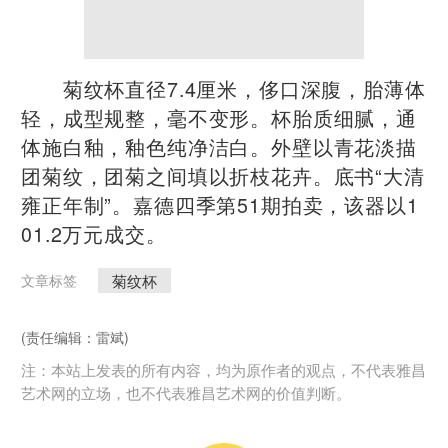
菊纹杯直径7.4厘米，侈口深腹，胎薄体
轻，成型规整，毫不变形。杯胎质细腻，通
体施白釉，釉色纯净洁白。外壁以青花淡描
团菊纹，团菊之间填以折枝花卉。底书“大清
雍正年制”。嘉德四季第51期拍卖，该器以1
01.2万元成交。
菊纹杯
文章标签
(责任编辑：雷斌)
注：本站上发表的所有内容，均为原作者的观点，不代表雅昌
艺术网的立场，也不代表雅昌艺术网的价值判断。