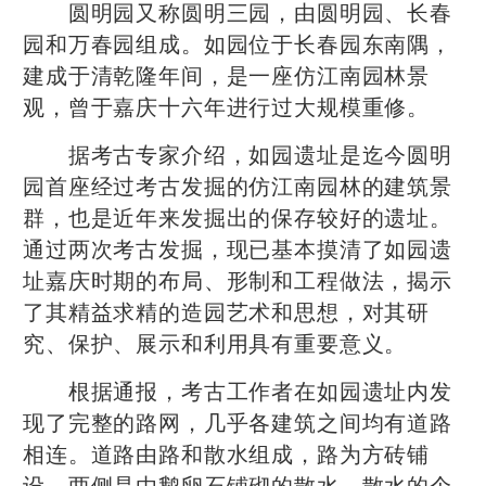
圆明园又称圆明三园，由圆明园、长春
园和万春园组成。如园位于长春园东南隅，
建成于清乾隆年间，是一座仿江南园林景
观，曾于嘉庆十六年进行过大规模重修。
据考古专家介绍，如园遗址是迄今圆明
园首座经过考古发掘的仿江南园林的建筑景
群，也是近年来发掘出的保存较好的遗址。
通过两次考古发掘，现已基本摸清了如园遗
址嘉庆时期的布局、形制和工程做法，揭示
了其精益求精的造园艺术和思想，对其研
究、保护、展示和利用具有重要意义。
根据通报，考古工作者在如园遗址内发
现了完整的路网，几乎各建筑之间均有道路
相连。道路由路和散水组成，路为方砖铺
设，两侧是由鹅卵石铺砌的散水，散水的个