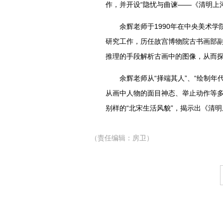
作，并开设“隐忧与曲谏——《清明上
余辉老师于1990年在中央美术学
研究工作，历任故宫博物院古书画部
推理的手段解析古画中的图像，从而
余辉老师从“择端其人”、“绘制年代”
从画中人物的面目神态、举止动作等
别样的“北宋生活风貌”，揭示出《清
（责任编辑：房卫）