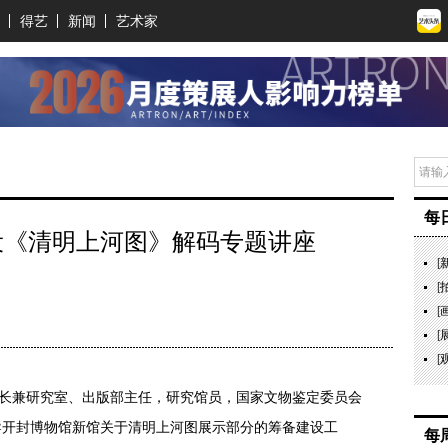
得艺
新闻
艺术家
每
设《清明上河图》解码专题讲座
[
[
[
[
[
长兼研究室、出版部主任，研究馆员，国家文物鉴定委员会
导开封博物馆新馆关于清明上河图展示部分的筹备建设工
每