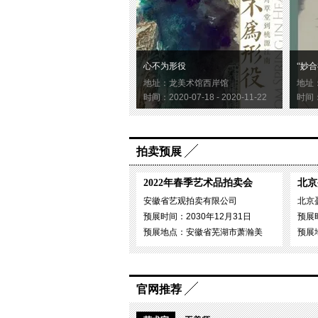
心不为形役
“妙合
地址：龙美术馆西岸馆
地址
时间：2020-07-18 - 2020-11-22
时间：2
拍卖预展
2022年春季艺术品拍卖会
北京
安徽省艺观拍卖有限公司
北京
预展时间：2030年12月31日
预展时
预展地点：安徽省芜湖市萧瀚美
预展
官网推荐