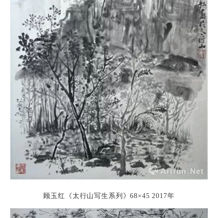
顾玉红《太行山写生系列》
68×45
2017年