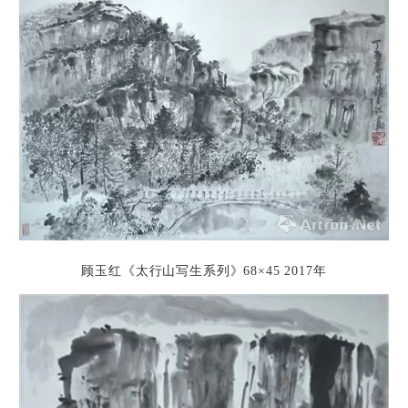
顾玉红《太行山写生系列》
68×45
2017年