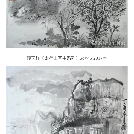
顾玉红《太行山写生系列》
68×45
2017年