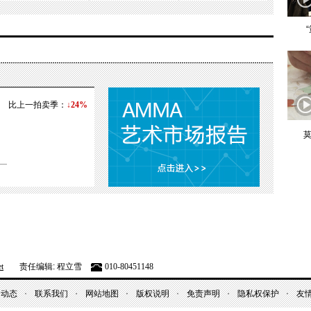
比上一拍卖季：
↓24%
莫
t
责任编辑: 程立雪
010-80451148
昌动态
联系我们
网站地图
版权说明
免责声明
隐私权保护
友