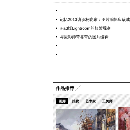
记忆2013访谈杨晓东：图片编辑应该
iPad版Lightroom的短暂现身
与摄影师背靠背的图片编辑
作品推荐
画廊
拍卖
艺术家
工美师