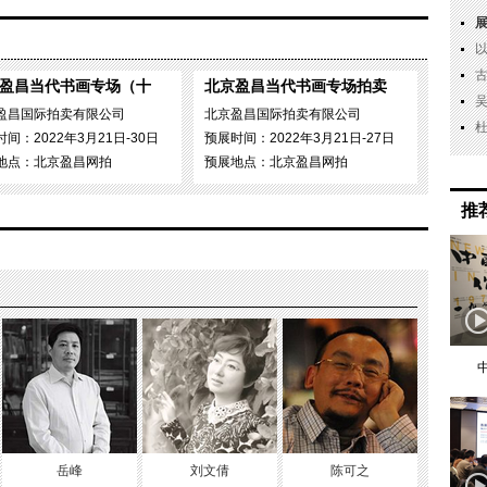
盈昌当代书画专场（十
北京盈昌当代书画专场拍卖
盈昌国际拍卖有限公司
北京盈昌国际拍卖有限公司
间：2022年3月21日-30日
预展时间：2022年3月21日-27日
地点：北京盈昌网拍
预展地点：北京盈昌网拍
推
岳峰
刘文倩
陈可之