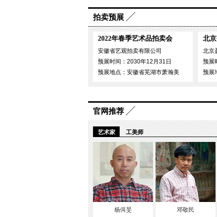
拍卖预展
2022年春季艺术品拍卖会
北京
安徽省艺观拍卖有限公司
北京
预展时间：2030年12月31日
预展时
预展地点：安徽省芜湖市萧瀚美
预展
官网推荐
艺术家
工美师
杨佴旻
邓敬民