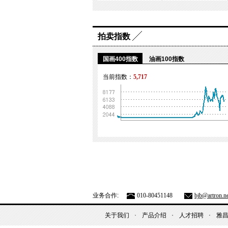
拍卖指数
国画400指数
油画100指数
当前指数：
5,717
业务合作:
010-80451148
bjb@artron.ne
关于我们
产品介绍
人才招聘
雅