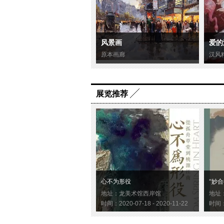
风景画
爱的
原本画廊
汉风
展览推荐
心不为形役
“妙合
地址：龙美术馆西岸馆
地址
时间：2020-07-18 - 2020-11-22
时间：2