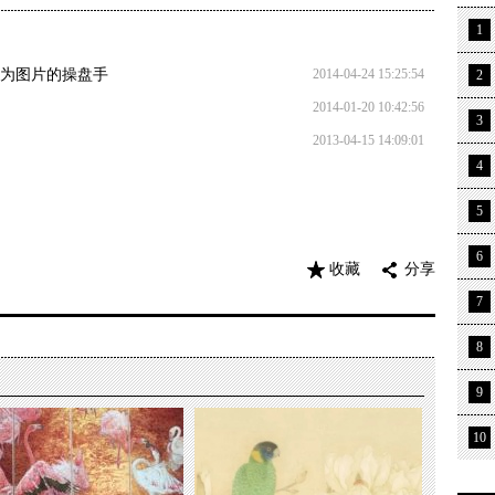
1
成为图片的操盘手
2014-04-24 15:25:54
2
2014-01-20 10:42:56
3
2013-04-15 14:09:01
4
5
6
收藏
分享
7
8
9
10