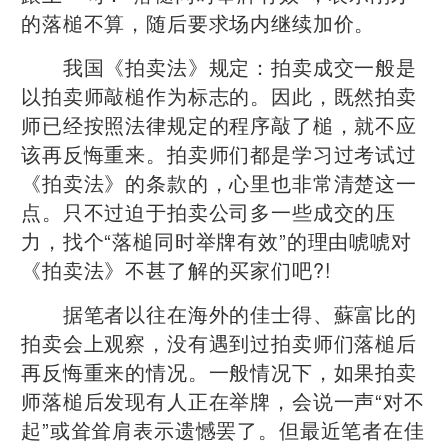
的落槌不算，随后要求场内继续加价。
我国《拍卖法》规定：拍卖成交一般是
以拍卖师敲槌作为标志的。因此，既然拍卖
师已经按照法律规定的程序敲了槌，就不应
该再反悔重来。拍卖师们都是学习过考试过
《拍卖法》的条款的，心里也非常清楚这一
点。只不过迫于拍卖公司多一些成交的压
力，找个“落槌同时举牌有效”的理由唬唬对
《拍卖法》不甚了解的买家们吧?!
据笔者以往在海外的佳士得、蘇富比的
拍卖会上观察，没有遇到过拍卖师们落槌后
再反悔重来的情况。一般情况下，如果拍卖
师落槌后发现有人正在举牌，会说一声“对不
起”或耸耸肩表示遗憾罢了。但最近笔者在佳