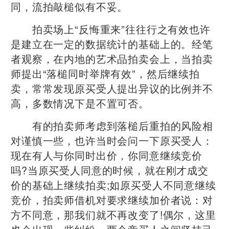
同，流拍敲槌似有不妥。
拍卖场上“反悔重来”往往行之有效也许
是建立在一定的数据统计的基础上的。经笔
者观察，在内地的艺术品拍卖会上，当拍卖
师提出“落槌同时举牌有效”，然后继续拍
卖，常常发现原买受人提出异议的比例并不
高，多数情况下是不置可否。
有的拍卖师考虑到落槌后重拍的风险相
对谨慎一些，也许当时会问一下原买受人：
现在有人与你同时出价，你同意继续竞价
吗?当原买受人同意的时候，就在刚才成交
价的基础上继续拍卖;如原买受人不同意继续
竞价，拍卖师借机对要求继续加价者说：对
方不同意，那我们就不再改变了!偶尔，这里