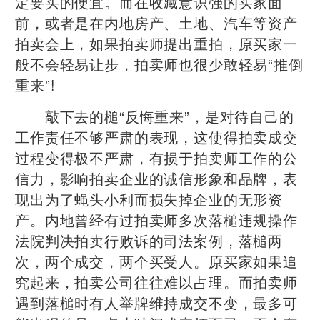
定要买的便宜。而在收藏意识强的买家面
前，或者是在内地房产、土地、汽车等资产
拍卖会上，如果拍卖师提出重拍，原买家一
般不会轻易让步，拍卖师也很少敢轻易“推倒
重来”!
敲下去的槌“反悔重来”，是对待自己的
工作责任不够严肃的表现，这使得拍卖成交
过程变得极不严肃，有损于拍卖师工作的公
信力，影响拍卖企业的诚信形象和品牌，表
现出为了蝇头小利而损失掉企业的无形资
产。内地曾经有过拍卖师多次落槌违规操作
法院判决拍卖行败诉的司法案例，落槌两
次，两个成交，两个买受人。原买家如果追
究起来，拍卖公司往往难以占理。而拍卖师
遇到落槌时有人举牌维持成交不变，最多可