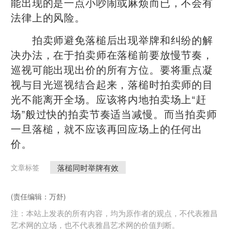
能出现的是一点小吵闹或麻烦而已，不会有
法律上的风险。
拍卖师避免落槌后出现举牌和纠纷的解
决办法，在于拍卖师在落槌前要放慢节奏，
巡视可能出现出价的所有方位。要将重点凝
视与目光巡视结合起来，落槌时拍卖师的目
光不能离开全场。应该将内地拍卖场上“赶
场”般过快的拍卖节奏适当减慢。而当拍卖师
一旦落槌，就不应该再回应场上的任何出
价。
落槌同时举牌有效
文章标签
(责任编辑：万舒)
注：本站上发表的所有内容，均为原作者的观点，不代表雅昌
艺术网的立场，也不代表雅昌艺术网的价值判断。