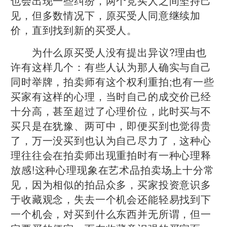
也会出现一些纠纷，两个竞买人之间坚持己
见，但多数情况下，原买受人同意继续加
价，直到找到新的买受人。
为什么原买受人没有提出异议?理由也
许有这样几个：有些人认为那人确实与自己
同时举牌，拍卖师有这个权利重拍;也有一些
买家有这样的心理，当时自己的成交价已经
十分高，甚至超过了心理价位，此时买与不
买只是在犹豫、两可中，即便买到也觉得贵
了，万一没买到也认为自己尽力了，这种心
理往往会在拍卖师出现重拍时有一种心理释
放感!这种心理现象在艺术品拍卖场上十分常
见，因为相似的拍品众多，买家投资意识多
于收藏观念，失去一个机会还能轻易找到下
一个机会，对买到什么东西并无所谓，但一