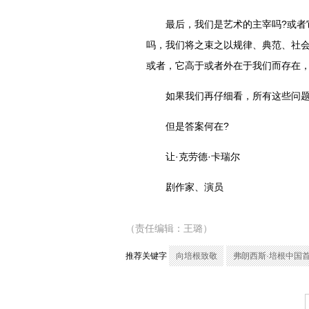
最后，我们是艺术的主宰吗?或者它
吗，我们将之束之以规律、典范、社会
或者，它高于或者外在于我们而存在，
如果我们再仔细看，所有这些问题
但是答案何在?
让·克劳德·卡瑞尔
剧作家、演员
（责任编辑：王璐）
推荐关键字
向培根致敬
弗朗西斯·培根中国