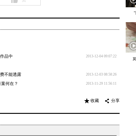
的作品中
2013-12-04 09:07:22
莫
保费不能透露
2013-12-03 08:58:26
答案何在？
2013-11-29 11:56:11
收藏
分享