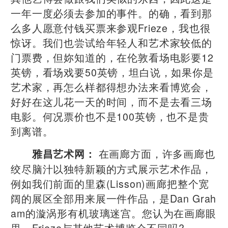
一年一度必须去参加的事件。的确，看到那
么多人愿意付钱买票来参观Frieze，我也很
惊讶。我们也尝试给年轻人和艺术家较低的
门票费，但妳知道的，在伦敦看场电影要12
英镑，看场戏要50英镑，坦白说，如果你是
艺术家，再怎么样都得想办法来看博览会，
好好在这儿花一天的时间，而不是去看三场
电影。何况票价也不是100英镑，也不是贵
到离谱。
在画廊方面，许多画廊也
雅昌艺术网：
绞尽脑汁以独特新颖的方式展示艺术作品，
例如我们前面的里森(Lisson)画廊把整个宽
阔的展区全部用来展一件作品，是Dan Grah
am的漩涡形有机玻璃迷宫。您认为在画廊眼
里，Frieze与其他艺术博览会不同吗?