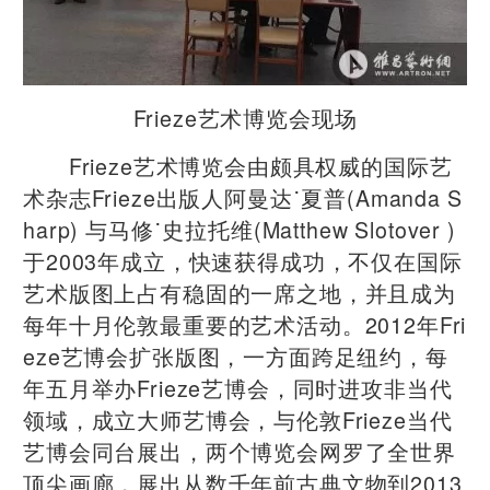
Frieze艺术博览会现场
Frieze艺术博览会由颇具权威的国际艺
术杂志Frieze出版人阿曼达˙夏普(Amanda S
harp) 与马修˙史拉托维(Matthew Slotover )
于2003年成立，快速获得成功，不仅在国际
艺术版图上占有稳固的一席之地，并且成为
每年十月伦敦最重要的艺术活动。2012年Fri
eze艺博会扩张版图，一方面跨足纽约，每
年五月举办Frieze艺博会，同时进攻非当代
领域，成立大师艺博会，与伦敦Frieze当代
艺博会同台展出，两个博览会网罗了全世界
顶尖画廊，展出从数千年前古典文物到2013