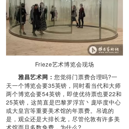
Frieze艺术博览会现场
您觉得门票费合理吗?一
雅昌艺术网：
天一个博览会要35英镑，同时看当代和大师
两个博览会要54英镑，即使优待票也要22和
25英镑，这简直是巴黎罗浮宫丶庞毕度中心
或大皇宫等重要美术馆的年票费。吊诡的
是，观众还是大排长龙，尽管伦敦有许多美
术馆而且多数免费，为什么?