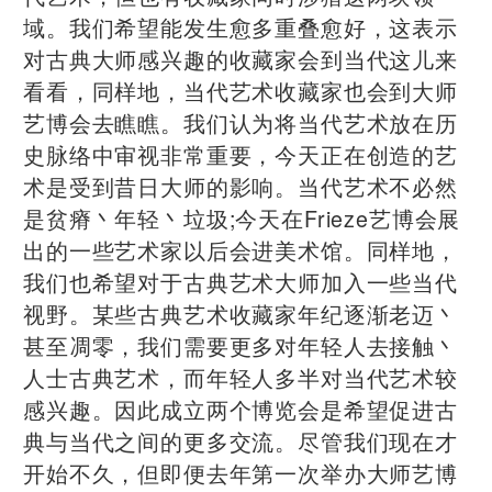
域。我们希望能发生愈多重叠愈好，这表示
对古典大师感兴趣的收藏家会到当代这儿来
看看，同样地，当代艺术收藏家也会到大师
艺博会去瞧瞧。我们认为将当代艺术放在历
史脉络中审视非常重要，今天正在创造的艺
术是受到昔日大师的影响。当代艺术不必然
是贫瘠丶年轻丶垃圾;今天在Frieze艺博会展
出的一些艺术家以后会进美术馆。同样地，
我们也希望对于古典艺术大师加入一些当代
视野。某些古典艺术收藏家年纪逐渐老迈丶
甚至凋零，我们需要更多对年轻人去接触丶
人士古典艺术，而年轻人多半对当代艺术较
感兴趣。因此成立两个博览会是希望促进古
典与当代之间的更多交流。尽管我们现在才
开始不久，但即便去年第一次举办大师艺博