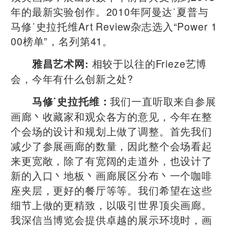
年的最新实验创作。2010年阿曼达˙夏普与
马修˙史拉托维Art Review杂志选入“Power 1
00榜单”，名列第41。
相较于以往的Frieze艺博
雅昌艺术网:
会，今年有什么创新之处?
我们一直听取来自参展
马修˙史拉托维：
画廊丶收藏家和观众各方的意见，今年在整
个会场的设计和规划上做了调整。首先我们
减少了参展画廊的数量，因此整个会场看起
来更宽敞，除了有宽阔的走道外，也设计了
新的入口丶地板丶画廊展区分布丶一个咖啡
座夹层，更好的餐厅等等。我们希望在这些
细节上做的更精致，以吸引世界顶尖画廊。
我深信当博览会提供卓越的展示环境时，画