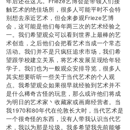
年后还在这儿。Frieze艺博会是带领人们接
触艺术的绝佳场所，很多人可能平时不会特
别想去亲近艺术，但会来参观Frieze艺博
会，这可能是他们每年两三次的艺术经验之
一。我们希望观众可以看到世界上最棒的艺
术创造，之后他们会把看艺术当成一个常态
活动。我们并不是只疯狂追求市场，我们希
望跟学校建立关系，将艺术发展呈现给年轻
学子。我们也为一般观众安排导览，很多人
其实想要听听一些关于当代艺术的个人观
点。我希望观众如果很早就经验到艺术并不
是什么稀奇古怪的玩意，那么或许他们将成
为明日的艺术家丶收藏家或画廊经营者。当
我1970和80年代在伦敦长大时，当代艺术是
一个很奇怪的东西，没有人带我认识当代艺
术，我以为那是垃圾。我多希望我先前能够