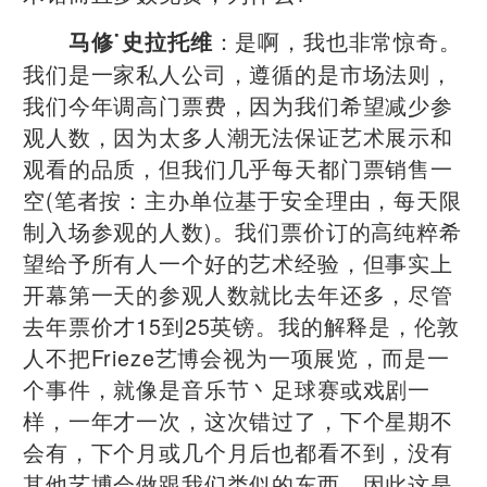
：是啊，我也非常惊奇。
马修˙史拉托维
我们是一家私人公司，遵循的是市场法则，
我们今年调高门票费，因为我们希望减少参
观人数，因为太多人潮无法保证艺术展示和
观看的品质，但我们几乎每天都门票销售一
空(笔者按：主办单位基于安全理由，每天限
制入场参观的人数)。我们票价订的高纯粹希
望给予所有人一个好的艺术经验，但事实上
开幕第一天的参观人数就比去年还多，尽管
去年票价才15到25英镑。我的解释是，伦敦
人不把Frieze艺博会视为一项展览，而是一
个事件，就像是音乐节丶足球赛或戏剧一
样，一年才一次，这次错过了，下个星期不
会有，下个月或几个月后也都看不到，没有
其他艺博会做跟我们类似的东西，因此这是