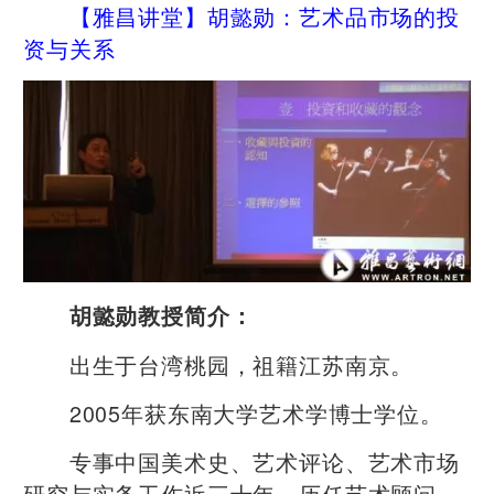
【雅昌讲堂】胡懿勋：艺术品市场的投
资与关系
胡懿勋教授简介：
出生于台湾桃园，祖籍江苏南京。
2005年获东南大学艺术学博士学位。
专事中国美术史、艺术评论、艺术市场
研究与实务工作近三十年，历任艺术顾问、