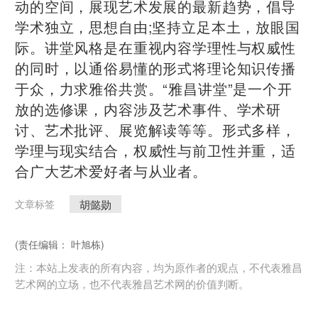
动的空间，展现艺术发展的最新趋势，倡导
学术独立，思想自由;坚持立足本土，放眼国
际。讲堂风格是在重视内容学理性与权威性
的同时，以通俗易懂的形式将理论知识传播
于众，力求雅俗共赏。“雅昌讲堂”是一个开
放的选修课，内容涉及艺术事件、学术研
讨、艺术批评、展览解读等等。形式多样，
学理与现实结合，权威性与前卫性并重，适
合广大艺术爱好者与从业者。
胡懿勋
文章标签
(责任编辑： 叶旭栋)
注：本站上发表的所有内容，均为原作者的观点，不代表雅昌
艺术网的立场，也不代表雅昌艺术网的价值判断。