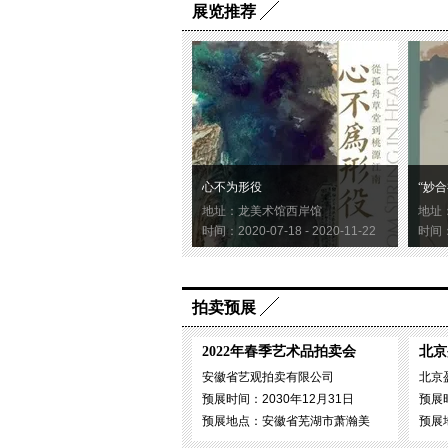
展览推荐
心不为形役
“妙合
地址：龙美术馆西岸馆
地址
时间：2020-07-18 - 2020-11-22
时间：2
拍卖预展
2022年春季艺术品拍卖会
北京
安徽省艺观拍卖有限公司
北京
预展时间：2030年12月31日
预展时
预展地点：安徽省芜湖市萧瀚美
预展